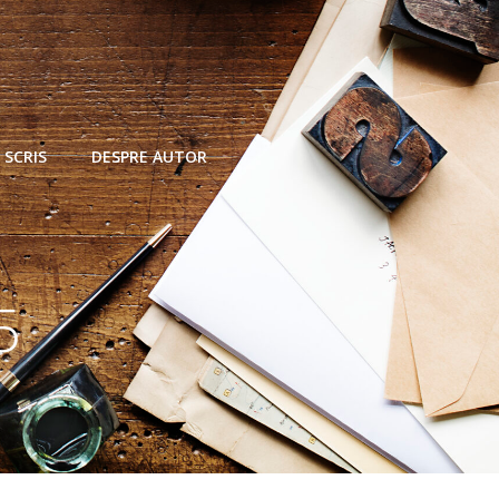
 SCRIS
DESPRE AUTOR
5