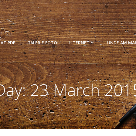
MAT PDF
GALERIE FOTO
LITERNET
UNDE AM MAI
Day:
23 March 201