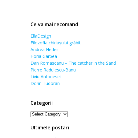
Ce va mai recomand
EllaDesign
Filozofia chiriaşului grăbit
Andrea Hedes
Horia Garbea
Dan Romascanu – The catcher in the Sand
Pierre Radulescu-Banu
Liviu Antonesei
Dorin Tudoran
Categorii
Categorii
Ultimele postari