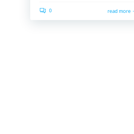
0
read more