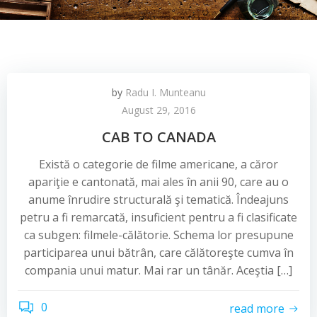
by
Radu I. Munteanu
August 29, 2016
CAB TO CANADA
Există o categorie de filme americane, a căror
apariţie e cantonată, mai ales în anii 90, care au o
anume înrudire structurală şi tematică. Îndeajuns
petru a fi remarcată, insuficient pentru a fi clasificate
ca subgen: filmele-călătorie. Schema lor presupune
participarea unui bătrân, care călătoreşte cumva în
compania unui matur. Mai rar un tânăr. Aceştia […]
0
read more