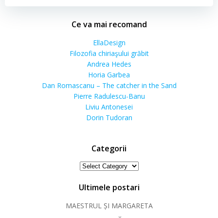
Ce va mai recomand
EllaDesign
Filozofia chiriaşului grăbit
Andrea Hedes
Horia Garbea
Dan Romascanu – The catcher in the Sand
Pierre Radulescu-Banu
Liviu Antonesei
Dorin Tudoran
Categorii
Categorii
Ultimele postari
MAESTRUL ȘI MARGARETA