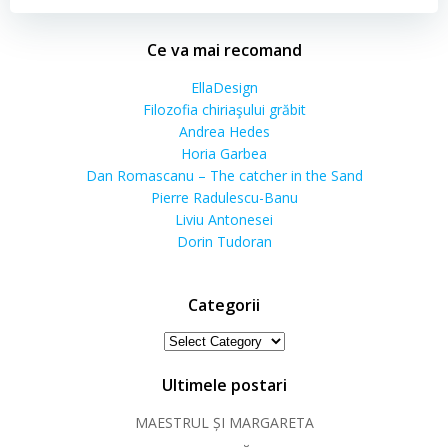
Ce va mai recomand
EllaDesign
Filozofia chiriaşului grăbit
Andrea Hedes
Horia Garbea
Dan Romascanu – The catcher in the Sand
Pierre Radulescu-Banu
Liviu Antonesei
Dorin Tudoran
Categorii
Categorii
Ultimele postari
MAESTRUL ȘI MARGARETA