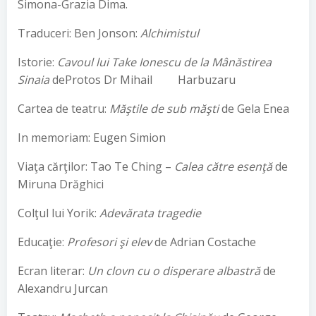
Simona-Grazia Dima.
Traduceri: Ben Jonson:
Alchimistul
Istorie:
Cavoul lui Take Ionescu de la Mânăstirea
Sinaia
deProtos Dr Mihail Harbuzaru
Cartea de teatru:
Măştile de sub măşti
de Gela Enea
In memoriam: Eugen Simion
Viaţa cărţilor: Tao Te Ching –
Calea către esenţă
de
Miruna Drăghici
Colţul lui Yorik:
Adevărata tragedie
Educaţie:
Profesori şi elev
de Adrian Costache
Ecran literar:
Un clovn cu o disperare albastră
de
Alexandru Jurcan