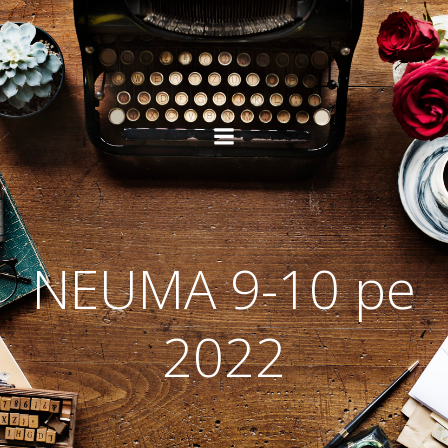
Skip
to
content
NEUMA 9-10 pe
2022