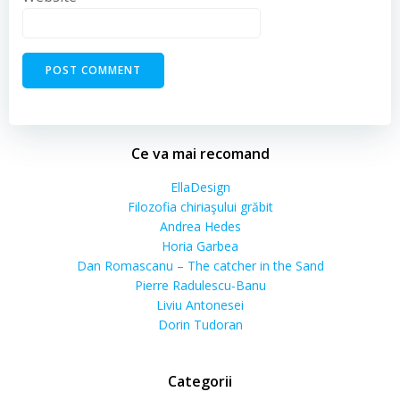
Ce va mai recomand
EllaDesign
Filozofia chiriaşului grăbit
Andrea Hedes
Horia Garbea
Dan Romascanu – The catcher in the Sand
Pierre Radulescu-Banu
Liviu Antonesei
Dorin Tudoran
Categorii