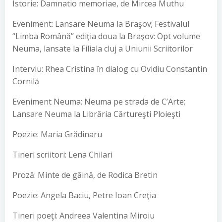
Istorie: Damnatio memoriae, de Mircea Muthu
Eveniment: Lansare Neuma la Braşov; Festivalul
“Limba Română” ediţia doua la Braşov: Opt volume
Neuma, lansate la Filiala cluj a Uniunii Scriitorilor
Interviu: Rhea Cristina în dialog cu Ovidiu Constantin
Cornilă
Eveniment Neuma: Neuma pe strada de C’Arte;
Lansare Neuma la Librăria Cărtureşti Ploieşti
Poezie: Maria Grădinaru
Tineri scriitori: Lena Chilari
Proză: Minte de găină, de Rodica Bretin
Poezie: Angela Baciu, Petre Ioan Creţia
Tineri poeţi: Andreea Valentina Miroiu