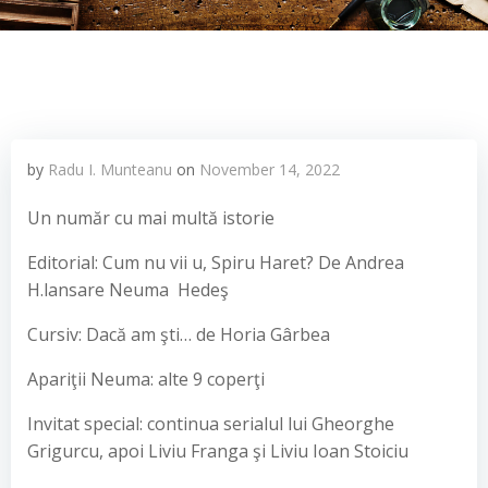
by
Radu I. Munteanu
on
November 14, 2022
Un număr cu mai multă istorie
Editorial: Cum nu vii u, Spiru Haret? De Andrea
H.lansare Neuma Hedeş
Cursiv: Dacă am şti… de Horia Gârbea
Apariţii Neuma: alte 9 coperţi
Invitat special: continua serialul lui Gheorghe
Grigurcu, apoi Liviu Franga şi Liviu Ioan Stoiciu