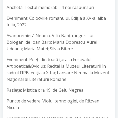
Anchetă: Textul memorabil. 4 noi răspunsuri
Eveniment: Colocviile romanului. Ediţia a XV-a, alba
Iulia, 2022
Avanpremieră Neuma: Vilia Banţa; îngerii lui
Bologan, de Ioan Barb; Maria Dobrescu; Aurel
Udeanu; Maria Matei; Silvia Bitere
Eveniment: Poeţi din toată ţara la Festivalul
Art.poetica&Ovidius; Recital la Muzeul Literaturii în
cadrul FIPB, ediţia a XII-a; Lansare Neuma la Muzeul
Naţional al Literaturii Române
Răzleţe: Mistica oră 19, de Gelu Negrea
Puncte de vedere: Violul tehnologiei, de Răzvan
Nicula