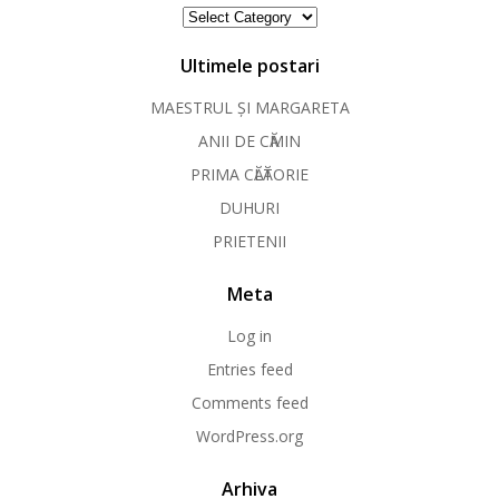
Categorii
Ultimele postari
MAESTRUL ȘI MARGARETA
ANII DE CӐMIN
PRIMA CӐLӐTORIE
DUHURI
PRIETENII
Meta
Log in
Entries feed
Comments feed
WordPress.org
Arhiva