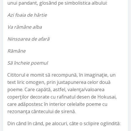
unui pandant, glosând pe simbolistica albului:
Azi foaia de hârtie
Va rămâne alba
Ninsoarea de afară
Rămâne
Să încheie poemul
Cititorul e momit să recompună, în imaginaţie, un
text liric omogen, prin juxtapunerea celor două
poeme. Care capătă, astfel, valenţa/valoarea
coperţilor decorate cu rafinatul desen de Hokusai,
care adăpostesc în interior celelalte poeme cu
rezonanţa cântecului de sirenă.
Din când în când, pe alocuri, câte o sclipire oglindită: