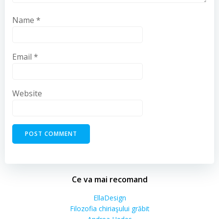
Name
*
Email
*
Website
Ce va mai recomand
EllaDesign
Filozofia chiriaşului grăbit