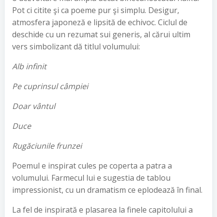
Pot ci citite şi ca poeme pur şi simplu. Desigur,
atmosfera japoneză e lipsită de echivoc. Ciclul de
deschide cu un rezumat sui generis, al cărui ultim
vers simbolizant dă titlul volumului:
Alb infinit
Pe cuprinsul câmpiei
Doar vântul
Duce
Rugăciunile frunzei
Poemul e inspirat cules pe coperta a patra a
volumului. Farmecul lui e sugestia de tablou
impressionist, cu un dramatism ce eplodează în final.
La fel de inspirată e plasarea la finele capitolului a