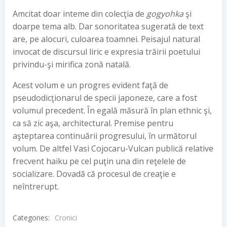
Amcitat doar inteme din colecţia de
gogyohka
şi
doarpe tema alb. Dar sonoritatea sugerată de text
are, pe alocuri, culoarea toamnei. Peisajul natural
invocat de discursul liric e expresia trăirii poetului
privindu-şi mirifica zonă natală.
Acest volum e un progres evident faţă de
pseudodicţionarul de specii japoneze, care a fost
volumul precedent. În egală măsură în plan ethnic şi,
ca să zic aşa, architectural. Premise pentru
aşteptarea continuării progresului, în următorul
volum. De altfel Vasi Cojocaru-Vulcan publică relative
frecvent haiku pe cel puţin una din reţelele de
socializare. Dovadă că procesul de creaţie e
neîntrerupt.
Categories:
Cronici