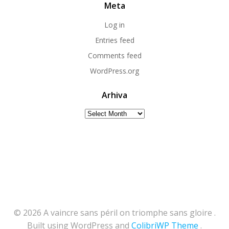
Meta
Log in
Entries feed
Comments feed
WordPress.org
Arhiva
Arhiva
© 2026 A vaincre sans péril on triomphe sans gloire .
Built using WordPress and
ColibriWP Theme
.