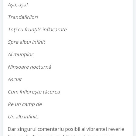
Aşa, aşa!
Trandafirilor!
Toţi cu frunţile înflăcărate
Spre albul infinit
Al munţilor
Ninsoare nocturnă
Ascult
Cum înfloreşte tăcerea
Pe un camp de
Un alb infinit.
Dar singurul comentariu posibil al vibrantei reverie