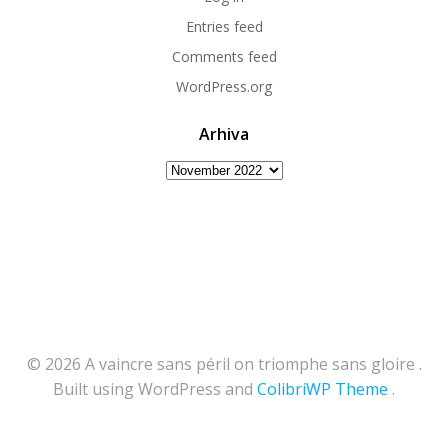
Entries feed
Comments feed
WordPress.org
Arhiva
Arhiva
© 2026 A vaincre sans péril on triomphe sans gloire .
Built using WordPress and
ColibriWP Theme
.