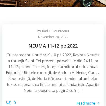
by
Radu I. Munteanu
November 28, 2022
NEUMA 11-12 pe 2022
Cu precedentul număr, 9-10 pe 2022, Revista Neuma
a rotunjit 5 ani. Cel prezent pe website din 24.11, nr
11-12 pe anul în curs, începe următorul ciclu anual.
Editorial: Uitatele exerciţii, de Andrea H. Hedeş Cursiv:
Reunoştinţă, de Horia Gârbea – tandemul ambelor
texte, resonant cu finele anului calendaristic. Apariţii
Neuma: obişnuita pagină cu 9 […]
0
read more