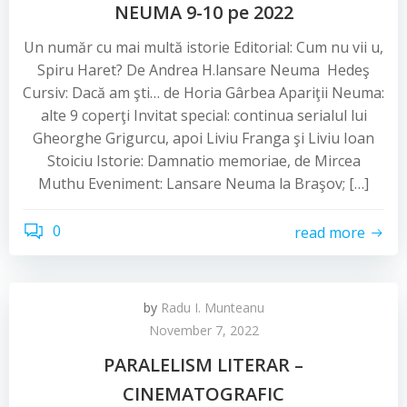
NEUMA 9-10 pe 2022
Un număr cu mai multă istorie Editorial: Cum nu vii u,
Spiru Haret? De Andrea H.lansare Neuma Hedeş
Cursiv: Dacă am şti… de Horia Gârbea Apariţii Neuma:
alte 9 coperţi Invitat special: continua serialul lui
Gheorghe Grigurcu, apoi Liviu Franga şi Liviu Ioan
Stoiciu Istorie: Damnatio memoriae, de Mircea
Muthu Eveniment: Lansare Neuma la Braşov; […]
0
read more
by
Radu I. Munteanu
November 7, 2022
PARALELISM LITERAR –
CINEMATOGRAFIC