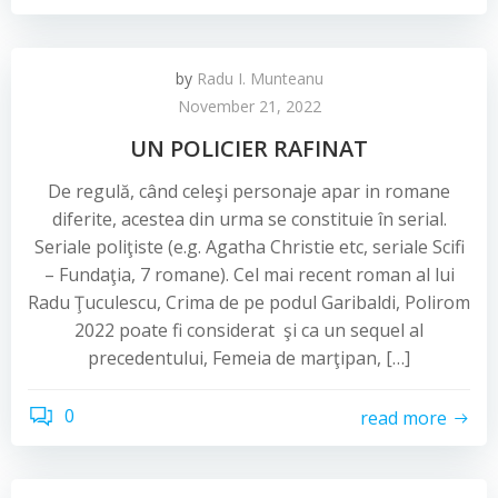
by
Radu I. Munteanu
November 21, 2022
UN POLICIER RAFINAT
De regulă, când celeşi personaje apar in romane
diferite, acestea din urma se constituie în serial.
Seriale poliţiste (e.g. Agatha Christie etc, seriale Scifi
– Fundaţia, 7 romane). Cel mai recent roman al lui
Radu Ţuculescu, Crima de pe podul Garibaldi, Polirom
2022 poate fi considerat şi ca un sequel al
precedentului, Femeia de marţipan, […]
0
read more