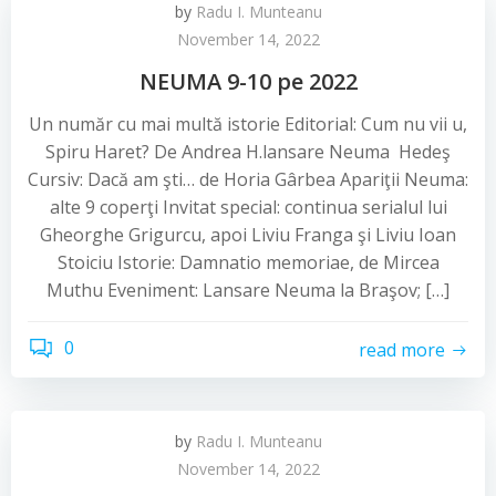
by
Radu I. Munteanu
November 14, 2022
NEUMA 9-10 pe 2022
Un număr cu mai multă istorie Editorial: Cum nu vii u,
Spiru Haret? De Andrea H.lansare Neuma Hedeş
Cursiv: Dacă am şti… de Horia Gârbea Apariţii Neuma:
alte 9 coperţi Invitat special: continua serialul lui
Gheorghe Grigurcu, apoi Liviu Franga şi Liviu Ioan
Stoiciu Istorie: Damnatio memoriae, de Mircea
Muthu Eveniment: Lansare Neuma la Braşov; […]
0
read more
by
Radu I. Munteanu
November 14, 2022