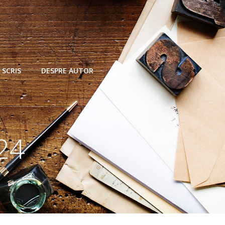
 SCRIS
DESPRE AUTOR
24