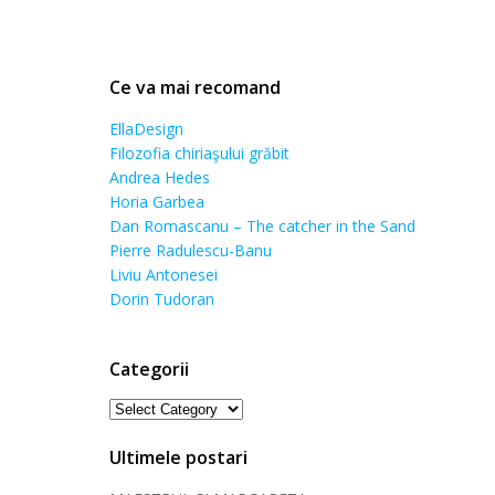
Ce va mai recomand
EllaDesign
Filozofia chiriaşului grăbit
Andrea Hedes
Horia Garbea
Dan Romascanu – The catcher in the Sand
Pierre Radulescu-Banu
Liviu Antonesei
Dorin Tudoran
Categorii
Categorii
Ultimele postari