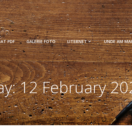
MAT PDF
GALERIE FOTO
LITERNET
UNDE AM MAI
ay:
12 February 20