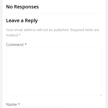
navigation
navigation
No Responses
Leave a Reply
Your email address will not be published.
Required fields are
marked
*
Comment
*
Name
*