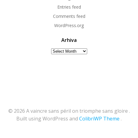
Entries feed
Comments feed
WordPress.org
Arhiva
Arhiva
© 2026 A vaincre sans péril on triomphe sans gloire .
Built using WordPress and
ColibriWP Theme
.