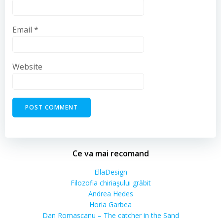
Email
*
Website
Ce va mai recomand
EllaDesign
Filozofia chiriaşului grăbit
Andrea Hedes
Horia Garbea
Dan Romascanu – The catcher in the Sand