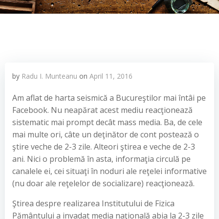
by
Radu I. Munteanu
on
April 11, 2016
Am aflat de harta seismică a Bucureştilor mai întâi pe
Facebook. Nu neapărat acest mediu reacţionează
sistematic mai prompt decât mass media. Ba, de cele
mai multe ori, câte un deţinător de cont postează o
ştire veche de 2-3 zile. Alteori ştirea e veche de 2-3
ani. Nici o problemă în asta, informaţia circulă pe
canalele ei, cei situaţi în noduri ale reţelei informative
(nu doar ale reţelelor de socializare) reacţionează.
Ştirea despre realizarea Institutului de Fizica
Pământului a invadat media naţională abia la 2-3 zile