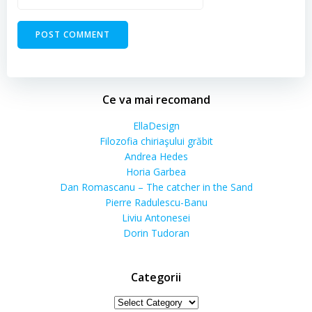
Ce va mai recomand
EllaDesign
Filozofia chiriaşului grăbit
Andrea Hedes
Horia Garbea
Dan Romascanu – The catcher in the Sand
Pierre Radulescu-Banu
Liviu Antonesei
Dorin Tudoran
Categorii
Categorii