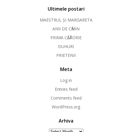
Ultimele postari
MAESTRUL ȘI MARGARETA
ANII DE CӐMIN
PRIMA CӐLӐTORIE
DUHURI
PRIETENII
Meta
Log in
Entries feed
Comments feed
WordPress.org
Arhiva
Arhiva