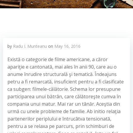
by
Radu I. Munteanu
on
May 16, 2016
Există o categorie de filme americane, a căror
apariţie e cantonată, mai ales în anii 90, care au o
anume înrudire structurală şi tematică. Îndeajuns
petru a fi remarcată, insuficient pentru a fi clasificate
ca subgen: filmele-călătorie. Schema lor presupune
participarea unui bătrân, care călătoreşte cumva în
compania unui matur. Mai rar un tânăr. Aceştia din
urmă cu unele probleme de familie. Ab initio relaţia
partenerilor periplului e întrucâtva tensionată,
pentru a se relaxa pe parcurs, prin schimburi de