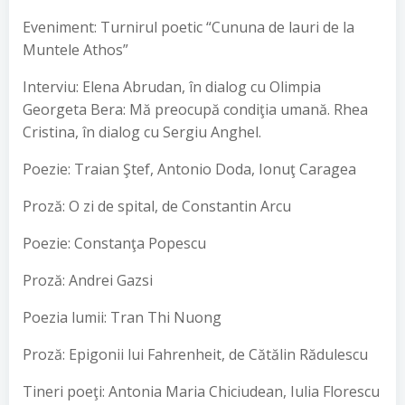
Eveniment: Turnirul poetic “Cununa de lauri de la
Muntele Athos”
Interviu: Elena Abrudan, în dialog cu Olimpia
Georgeta Bera: Mă preocupă condiţia umană. Rhea
Cristina, în dialog cu Sergiu Anghel.
Poezie: Traian Ştef, Antonio Doda, Ionuţ Caragea
Proză: O zi de spital, de Constantin Arcu
Poezie: Constanţa Popescu
Proză: Andrei Gazsi
Poezia lumii: Tran Thi Nuong
Proză: Epigonii lui Fahrenheit, de Cătălin Rădulescu
Tineri poeţi: Antonia Maria Chiciudean, Iulia Florescu