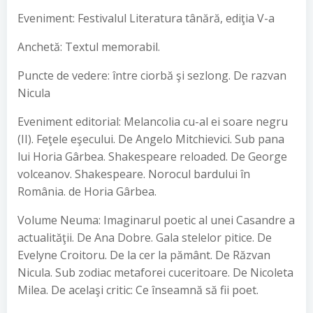
Eveniment: Festivalul Literatura tânără, ediţia V-a
Anchetă: Textul memorabil.
Puncte de vedere: între ciorbă şi sezlong. De razvan
Nicula
Eveniment editorial: Melancolia cu-al ei soare negru
(II). Feţele eşecului. De Angelo Mitchievici. Sub pana
lui Horia Gârbea. Shakespeare reloaded. De George
volceanov. Shakespeare. Norocul bardului în
România. de Horia Gârbea.
Volume Neuma: Imaginarul poetic al unei Casandre a
actualităţii. De Ana Dobre. Gala stelelor pitice. De
Evelyne Croitoru. De la cer la pământ. De Răzvan
Nicula. Sub zodiac metaforei cuceritoare. De Nicoleta
Milea. De acelaşi critic: Ce înseamnă să fii poet.