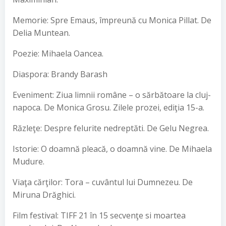
Memorie: Spre Emaus, împreună cu Monica Pillat. De
Delia Muntean.
Poezie: Mihaela Oancea.
Diaspora: Brandy Barash
Eveniment: Ziua limnii române – o sărbătoare la cluj-
napoca. De Monica Grosu. Zilele prozei, ediţia 15-a.
Răzleţe: Despre felurite nedreptăti. De Gelu Negrea.
Istorie: O doamnă pleacă, o doamnă vine. De Mihaela
Mudure.
Viaţa cărţilor: Tora – cuvântul lui Dumnezeu. De
Miruna Drăghici.
Film festival: TIFF 21 în 15 secvenţe si moartea