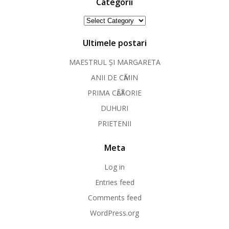
Categorii
Categorii
Ultimele postari
MAESTRUL ȘI MARGARETA
ANII DE CӐMIN
PRIMA CӐLӐTORIE
DUHURI
PRIETENII
Meta
Log in
Entries feed
Comments feed
WordPress.org