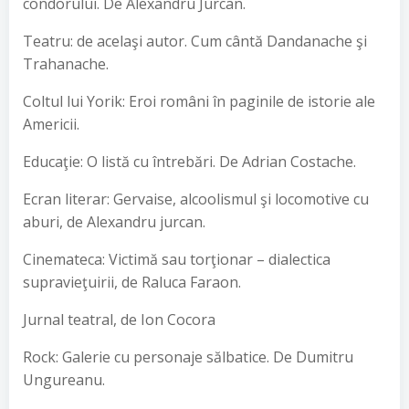
condorului. De Alexandru Jurcan.
Teatru: de acelaşi autor. Cum cântă Dandanache şi
Trahanache.
Coltul lui Yorik: Eroi români în paginile de istorie ale
Americii.
Educaţie: O listă cu întrebări. De Adrian Costache.
Ecran literar: Gervaise, alcoolismul şi locomotive cu
aburi, de Alexandru jurcan.
Cinemateca: Victimă sau torţionar – dialectica
supravieţuirii, de Raluca Faraon.
Jurnal teatral, de Ion Cocora
Rock: Galerie cu personaje sălbatice. De Dumitru
Ungureanu.