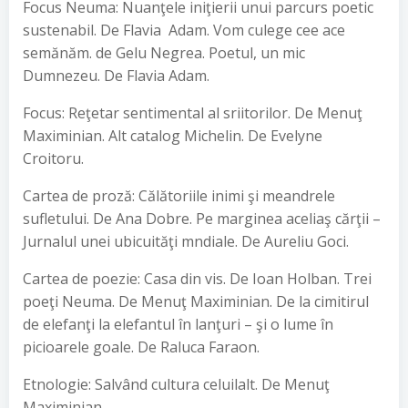
Focus Neuma: Nuanţele iniţierii unui parcurs poetic
sustenabil. De Flavia Adam. Vom culege cee ace
semănăm. de Gelu Negrea. Poetul, un mic
Dumnezeu. De Flavia Adam.
Focus: Reţetar sentimental al sriitorilor. De Menuţ
Maximinian. Alt catalog Michelin. De Evelyne
Croitoru.
Cartea de proză: Călătoriile inimi şi meandrele
sufletului. De Ana Dobre. Pe marginea aceliaş cărţii –
Jurnalul unei ubicuităţi mndiale. De Aureliu Goci.
Cartea de poezie: Casa din vis. De Ioan Holban. Trei
poeţi Neuma. De Menuţ Maximinian. De la cimitirul
de elefanţi la elefantul în lanţuri – şi o lume în
picioarele goale. De Raluca Faraon.
Etnologie: Salvând cultura celuilalt. De Menuţ
Maximinian.