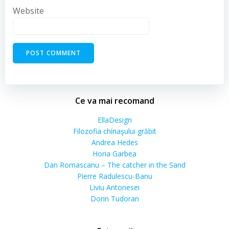
Website
Ce va mai recomand
EllaDesign
Filozofia chiriaşului grăbit
Andrea Hedes
Horia Garbea
Dan Romascanu – The catcher in the Sand
Pierre Radulescu-Banu
Liviu Antonesei
Dorin Tudoran