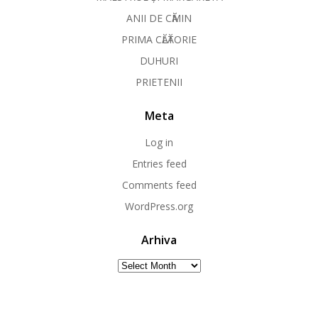
ANII DE CӐMIN
PRIMA CӐLӐTORIE
DUHURI
PRIETENII
Meta
Log in
Entries feed
Comments feed
WordPress.org
Arhiva
Arhiva