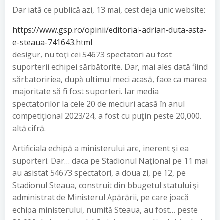
Dar iată ce publică azi, 13 mai, cest deja unic website:
https://www.gsp.ro/opinii/editorial-adrian-duta-asta-
e-steaua-741643.html
desigur, nu toţi cei 54673 spectatori au fost
suporterii echipei sărbătorite. Dar, mai ales dată fiind
sărbatoririea, după ultimul meci acasă, face ca marea
majoritate să fi fost suporteri. Iar media
spectatorilor la cele 20 de meciuri acasă în anul
competiţional 2023/24, a fost cu puţin peste 20,000.
altă cifră.
Artificiala echipă a ministerului are, inerent şi ea
suporteri. Dar… daca pe Stadionul Naţional pe 11 mai
au asistat 54673 spectatori, a doua zi, pe 12, pe
Stadionul Steaua, construit din bbugetul statului şi
administrat de Ministerul Apărării, pe care joacă
echipa ministerului, numită Steaua, au fost… peste