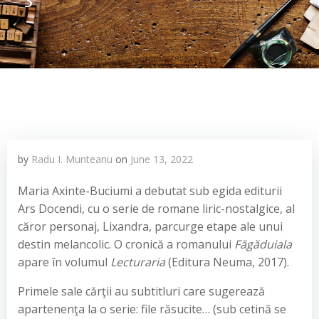
by
Radu I. Munteanu
on
June 13, 2022
Maria Axinte-Buciumi a debutat sub egida editurii
Ars Docendi, cu o serie de romane liric-nostalgice, al
căror personaj, Lixandra, parcurge etape ale unui
destin melancolic. O cronică a romanului
Făgăduiala
apare în volumul
Lecturaria
(Editura Neuma, 2017).
Primele sale cărţii au subtitluri care sugerează
apartenenţa la o serie: file răsucite… (sub cetină se