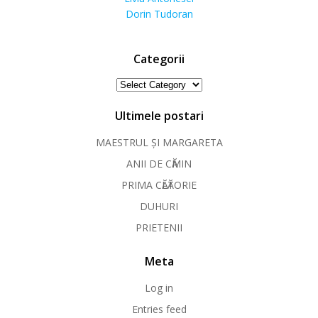
Dorin Tudoran
Categorii
Categorii
Ultimele postari
MAESTRUL ȘI MARGARETA
ANII DE CӐMIN
PRIMA CӐLӐTORIE
DUHURI
PRIETENII
Meta
Log in
Entries feed