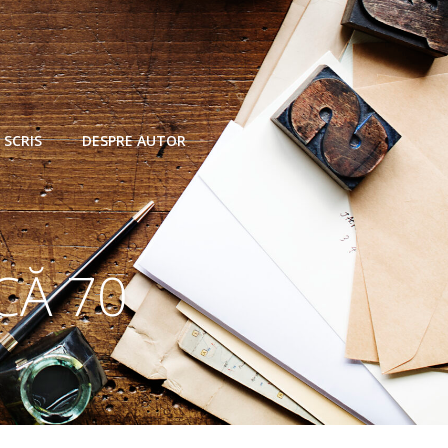
 SCRIS
DESPRE AUTOR
CĂ 70