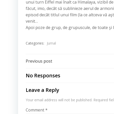
unui turn Eiffel mai înalt ca Himalaya, vizibil d
făcut, imo, decât să sublinieze aerul de armoni
episod decât titlul unui film (la ce altceva vă a
venit…
Apoi poze de grup, de grupuscule, de toate şi 
Categories:
Jurnal
Post
Previous post
navigation
No Responses
Leave a Reply
Your email address will not be published.
Required fi
Comment
*