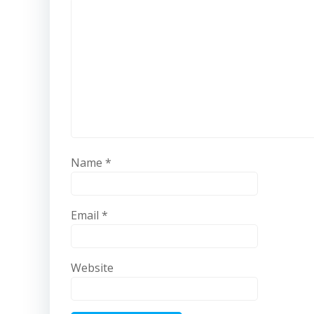
Name
*
Email
*
Website