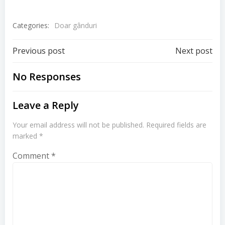
Categories:
Doar gânduri
Post
Post
Previous post
Next post
navigation
navigation
No Responses
Leave a Reply
Your email address will not be published.
Required fields are
marked
*
Comment
*