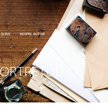
 SCRIS
DESPRE AUTOR
 PORTRETUL