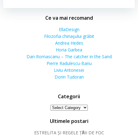
Ce va mai recomand
EllaDesign
Filozofia chiriaşului grăbit
Andrea Hedes
Horia Garbea
Dan Romascanu – The catcher in the Sand
Pierre Radulescu-Banu
Liviu Antonesei
Dorin Tudoran
Categorii
Categorii
Ultimele postari
ESTRELITA ȘI REGELE ȚӐRII DE FOC