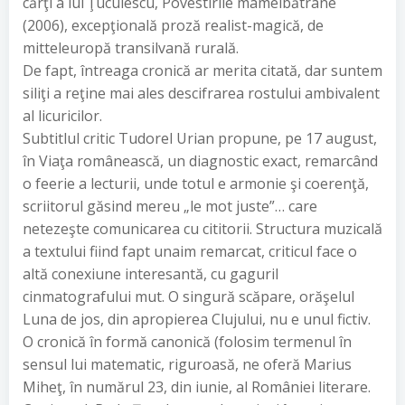
cărţi a lui Ţuculescu, Povestirile mameibătrâne
(2006), excepţională proză realist-magică, de
mitteleuropă transilvană rurală.
De fapt, întreaga cronică ar merita citată, dar suntem
siliţi a reţine mai ales descifrarea rostului ambivalent
al licuricilor.
Subtitlul critic Tudorel Urian propune, pe 17 august,
în Viaţa românească, un diagnostic exact, remarcând
o feerie a lecturii, unde totul e armonie şi coerenţă,
scriitorul găsind mereu „le mot juste”… care
netezeşte comunicarea cu cititorii. Structura muzicală
a textului fiind fapt unaim remarcat, criticul face o
altă conexiune interesantă, cu gaguril
cinmatografului mut. O singură scăpare, orăşelul
Luna de jos, din apropierea Clujului, nu e unul fictiv.
O cronică în formă canonică (folosim termenul în
sensul lui matematic, riguroasă, ne oferă Marius
Miheţ, în numărul 23, din iunie, al României literare.