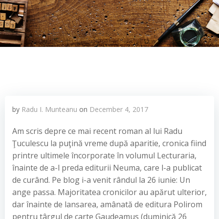
by
Radu I. Munteanu
on
December 4, 2017
Am scris depre ce mai recent roman al lui Radu
Ţuculescu la puţină vreme după aparitie, cronica fiind
printre ultimele încorporate în volumul Lecturaria,
înainte de a-l preda editurii Neuma, care l-a publicat
de curând. Pe blog i-a venit rândul la 26 iunie:
Un
ange passa. Majoritatea cronicilor au apărut ulterior,
dar înainte de lansarea, amânată de editura Polirom
pentru târgul de carte Gaudeamus (duminică 26