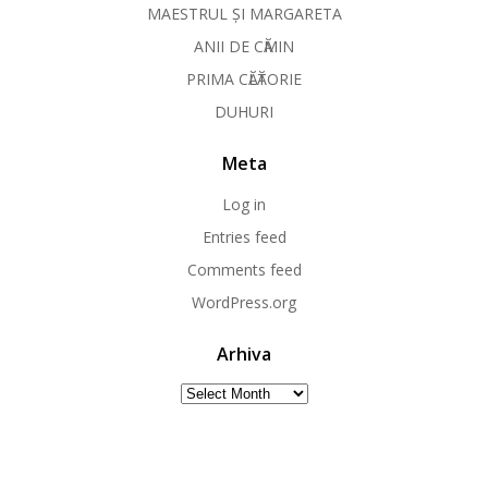
MAESTRUL ȘI MARGARETA
ANII DE CӐMIN
PRIMA CӐLӐTORIE
DUHURI
Meta
Log in
Entries feed
Comments feed
WordPress.org
Arhiva
Arhiva