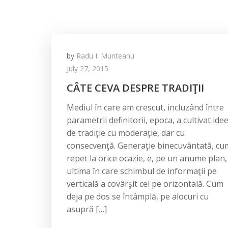
by
Radu I. Munteanu
July 27, 2015
CÂTE CEVA DESPRE TRADIŢII
Mediul în care am crescut, incluzând între
parametrii definitorii, epoca, a cultivat ide
de tradiţie cu moderaţie, dar cu
consecvenţă. Generaţie binecuvântată, cu
repet la orice ocazie, e, pe un anume plan,
ultima în care schimbul de informaţii pe
verticală a covârşit cel pe orizontală. Cum
deja pe dos se întâmplă, pe alocuri cu
asupră […]