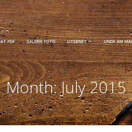
MAT PDF
GALERIE FOTO
LITERNET
UNDE AM MAI
Month:
July 2015