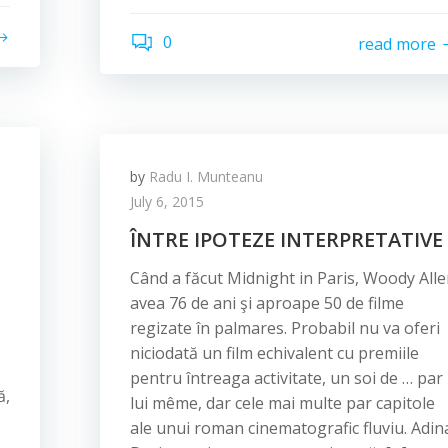
0
read more
by
Radu I. Munteanu
July 6, 2015
ÎNTRE IPOTEZE INTERPRETATIVE
Când a făcut Midnight in Paris, Woody All
avea 76 de ani şi aproape 50 de filme
regizate în palmares. Probabil nu va oferi
niciodată un film echivalent cu premiile
pentru întreaga activitate, un soi de … par
ă,
lui même, dar cele mai multe par capitole
ale unui roman cinematografic fluviu. Adin