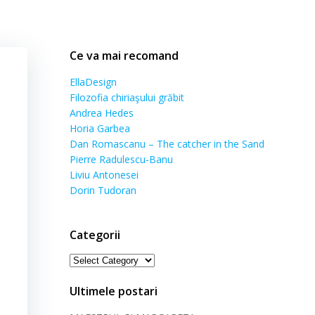
Ce va mai recomand
EllaDesign
Filozofia chiriaşului grăbit
Andrea Hedes
Horia Garbea
Dan Romascanu – The catcher in the Sand
Pierre Radulescu-Banu
Liviu Antonesei
Dorin Tudoran
Categorii
Categorii
Ultimele postari