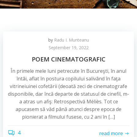
by
Radu I. Munteanu
September 19, 2022
POEM CINEMATOGRAFIC
În primele mele luni petrecute în Bucureşti, în anul
întâi, aflat în postura copilului salivând în faţa
vitrineiuinei cofetării (deoată zeci de cinematografe
disponibile, dar încă departe de statusul de cinefil, m-
a atras un afiş: Retrospectivă Méliès. Tot ce
apucasem să văd până atunci despre epoca de
pionierat a filmului fusese, cu 2 ani în […]
4
read more