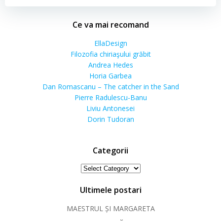
Ce va mai recomand
EllaDesign
Filozofia chiriaşului grăbit
Andrea Hedes
Horia Garbea
Dan Romascanu – The catcher in the Sand
Pierre Radulescu-Banu
Liviu Antonesei
Dorin Tudoran
Categorii
Categorii
Ultimele postari
MAESTRUL ȘI MARGARETA