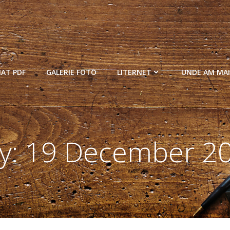
MAT PDF
GALERIE FOTO
LITERNET
UNDE AM MAI
y:
19 December 2