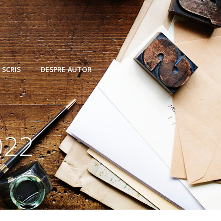
 SCRIS
DESPRE AUTOR
022