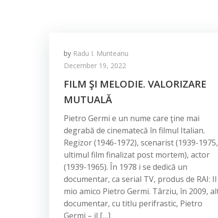
by
Radu I. Munteanu
December 19, 2022
FILM ŞI MELODIE. VALORIZARE
MUTUALĂ
Pietro Germi e un nume care ţine mai
degrabă de cinematecă în filmul Italian.
Regizor (1946-1972), scenarist (1939-1975,
ultimul film finalizat post mortem), actor
(1939-1965). În 1978 i se dedică un
documentar, ca serial TV, produs de RAI: Il
mio amico Pietro Germi. Târziu, în 2009, al
documentar, cu titlu perifrastic, Pietro
Germi – il […]