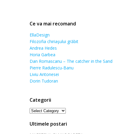
Ce va mai recomand
EllaDesign
Filozofia chiriaşului grăbit
Andrea Hedes
Horia Garbea
Dan Romascanu – The catcher in the Sand
Pierre Radulescu-Banu
Liviu Antonesei
Dorin Tudoran
Categorii
Categorii
Ultimele postari