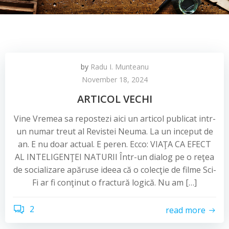
by
Radu I. Munteanu
November 18, 2024
ARTICOL VECHI
Vine Vremea sa repostezi aici un articol publicat intr-
un numar treut al Revistei Neuma. La un inceput de
an. E nu doar actual. E peren. Ecco: VIAŢA CA EFECT
AL INTELIGENŢEI NATURII Într-un dialog pe o reţea
de socializare apăruse ideea că o colecţie de filme Sci-
Fi ar fi conţinut o fractură logică. Nu am […]
2
read more