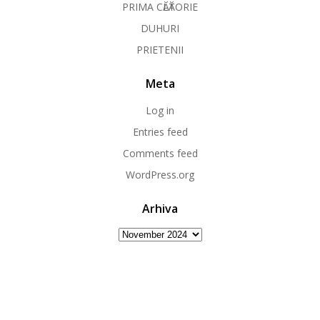
PRIMA CӐLӐTORIE
DUHURI
PRIETENII
Meta
Log in
Entries feed
Comments feed
WordPress.org
Arhiva
Arhiva