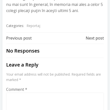
nu mai sunt în general, în memoria mai ales a celor 5
colegi plecaţi puţin în aceşti ultimi 5 ani.
Categories:
Reportaj
Post
Post
Previous post
Next post
navigation
navigation
No Responses
Leave a Reply
Your email address will not be published.
Required fields are
marked
*
Comment
*