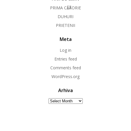
PRIMA CӐLӐTORIE
DUHURI
PRIETENII
Meta
Log in
Entries feed
Comments feed
WordPress.org
Arhiva
Arhiva