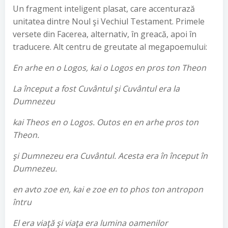
Un fragment inteligent plasat, care accenturază
unitatea dintre Noul şi Vechiul Testament. Primele
versete din Facerea, alternativ, în greacă, apoi în
traducere. Alt centru de greutate al megapoemului:
En arhe en o Logos, kai o Logos en pros ton Theon
La început a fost Cuvântul şi Cuvântul era la
Dumnezeu
kai Theos en o Logos. Outos en en arhe pros ton
Theon.
şi Dumnezeu era Cuvântul. Acesta era în început în
Dumnezeu.
en avto zoe en, kai e zoe en to phos ton antropon
întru
El era viaţă şi viaţa era lumina oamenilor