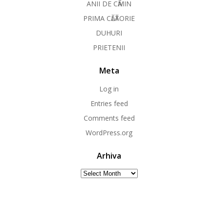
ANII DE CӐMIN
PRIMA CӐLӐTORIE
DUHURI
PRIETENII
Meta
Log in
Entries feed
Comments feed
WordPress.org
Arhiva
Arhiva