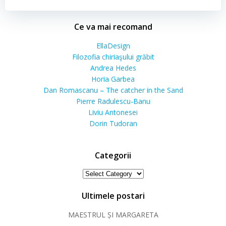
Ce va mai recomand
EllaDesign
Filozofia chiriaşului grăbit
Andrea Hedes
Horia Garbea
Dan Romascanu – The catcher in the Sand
Pierre Radulescu-Banu
Liviu Antonesei
Dorin Tudoran
Categorii
Categorii
Ultimele postari
MAESTRUL ȘI MARGARETA