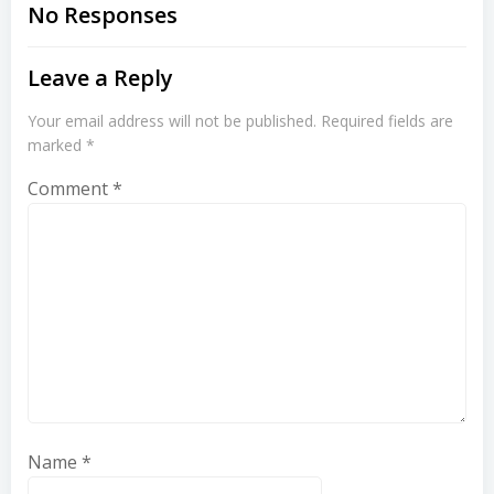
navigation
navigation
No Responses
Leave a Reply
Your email address will not be published.
Required fields are
marked
*
Comment
*
Name
*