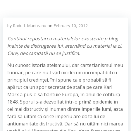
by
Radu I. Munteanu
on
February 10, 2012
Continui repostarea materialelor exostente p blog
înainte de distrugerea lui, aternând cu material la zi.
Care, deocamdată nu se justifică.
Nu cunosc istoria ateismului, dar cartezianismul meu
funciar, pe care nu-l văd nicidecum incompatibil cu
principiul credinţei, îmi spune ca e probabil să fi
apărut ca un spor secretat de stafia pe care Karl
Marx a pus-o să bântuie Europa, în anul de cotitură
1848. Sporul s-a dezvoltat într-o primă epidemie în
cel mai distructiv şi inuman dintre imperiile lumi, asta
fără să uităm că orice imperiu are doza lui de
antiumanitate distructivă. Dar să nu uităm nici marea