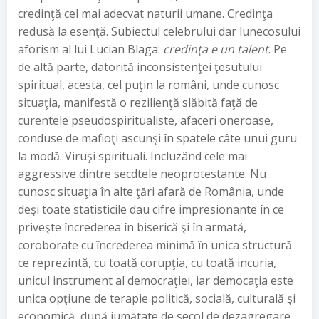
credinţă cel mai adecvat naturii umane. Credinţa
redusă la esenţă. Subiectul celebrului dar lunecosului
aforism al lui Lucian Blaga:
credinţa e un talent
. Pe
de altă parte, datorită inconsistenţei ţesutului
spiritual, acesta, cel puţin la români, unde cunosc
situaţia, manifestă o rezilienţă slăbită faţă de
curentele pseudospiritualiste, afaceri oneroase,
conduse de mafioţi ascunşi în spatele câte unui guru
la modă. Viruşi spirituali. Incluzând cele mai
aggressive dintre secdtele neoprotestante. Nu
cunosc situaţia în alte ţări afară de România, unde
deşi toate statisticile dau cifre impresionante în ce
priveşte încrederea în biserică şi în armată,
coroborate cu încrederea minimă în unica structură
ce reprezintă, cu toată corupţia, cu toată incuria,
unicul instrument al democraţiei, iar democaţia este
unica opţiune de terapie politică, socială, culturală şi
economică, după jumătate de secol de dezagregare