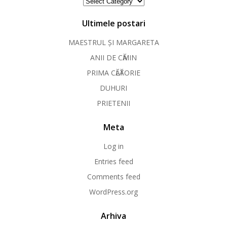
Categorii
Ultimele postari
MAESTRUL ȘI MARGARETA
ANII DE CӐMIN
PRIMA CӐLӐTORIE
DUHURI
PRIETENII
Meta
Log in
Entries feed
Comments feed
WordPress.org
Arhiva