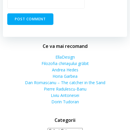
Ce va mai recomand
EllaDesign
Filozofia chiriaşului grăbit
Andrea Hedes
Horia Garbea
Dan Romascanu – The catcher in the Sand
Pierre Radulescu-Banu
Liviu Antonesei
Dorin Tudoran
Categorii