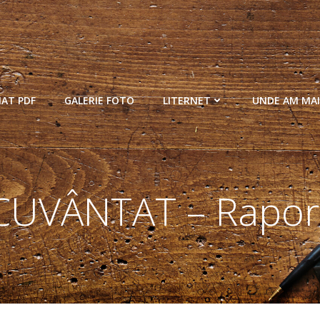
MAT PDF
GALERIE FOTO
LITERNET
UNDE AM MAI
CUVÂNTAT – Raport