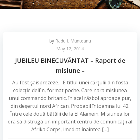
by
Radu I. Munteanu
May 12, 2014
JUBILEU BINECUVÂNTAT – Raport de
misiune –
Au fost şaisprezeze… E titlul unei cărţulii din fosta
colecţie delfin, format poche. Care nara misiunea
unui commando britanic, în acel război aproape pur,
din deşertul nord African. Probabil întoamna lui 42.
Între cele două bătălii de la El Alamein. Misiunea lor
era să distrugă un important centru de comunicaţii al
Afrika Corps, imediat înaintea […]