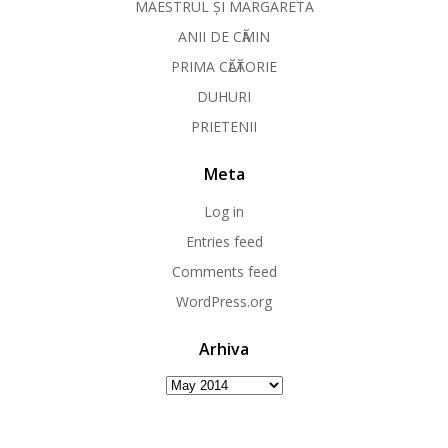
MAESTRUL ȘI MARGARETA
ANII DE CӐMIN
PRIMA CӐLӐTORIE
DUHURI
PRIETENII
Meta
Log in
Entries feed
Comments feed
WordPress.org
Arhiva
Arhiva