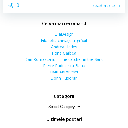
0
read more
Ce va mai recomand
EllaDesign
Filozofia chiriaşului grăbit
Andrea Hedes
Horia Garbea
Dan Romascanu – The catcher in the Sand
Pierre Radulescu-Banu
Liviu Antonesei
Dorin Tudoran
Categorii
Categorii
Ultimele postari