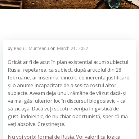
by
Radu I. Munteanu
on
March 21, 2022
Oricât ar fi de acut în plan existential acum subiectul
Rusia, repetarea, ca subiect, după articolul din 28
februarie, ar însemna, dincolo de inerenta justificare
şi o anume incapacitate de a sesiza rostul altor
subiecte. Aveam deja unul, rămâne de văzut dacă-şi
va mai găsi ulterior loc în discursul blogoslavic – ca
să zic aşa. Dacă veţi socoti invenţia lingvistică de
gust îndoielnic, de nu chiar oportunistă, sper că mă
veţi absolve. Creştineşte.
Nu voi vorbi formal de Rusia. Voi valorifica logica