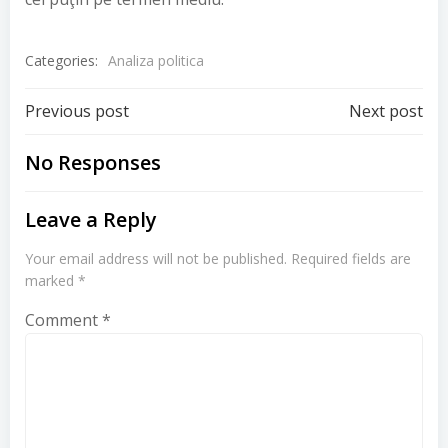
Categories:
Analiza politica
Post
Post
Previous post
Next post
navigation
navigation
No Responses
Leave a Reply
Your email address will not be published.
Required fields are
marked
*
Comment
*