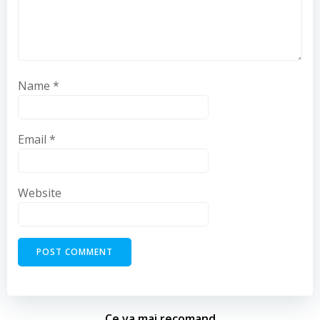
Name
*
Email
*
Website
Ce va mai recomand