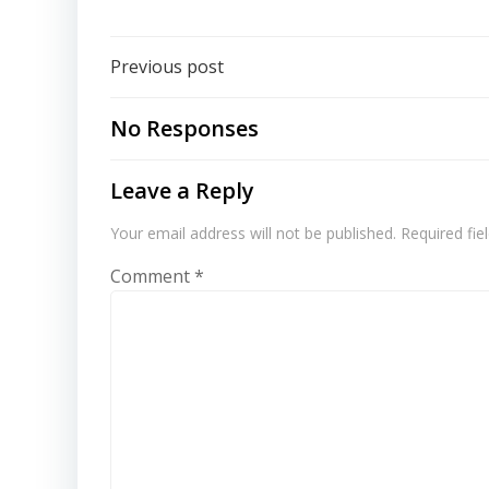
Post
Previous post
navigation
No Responses
Leave a Reply
Your email address will not be published.
Required fi
Comment
*