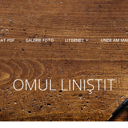
MAT PDF
GALERIE FOTO
LITERNET
UNDE AM MAI
OMUL LINIŞTIT