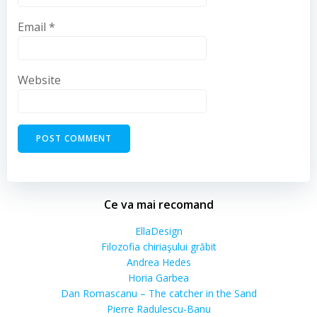
Email
*
Website
Ce va mai recomand
EllaDesign
Filozofia chiriaşului grăbit
Andrea Hedes
Horia Garbea
Dan Romascanu – The catcher in the Sand
Pierre Radulescu-Banu