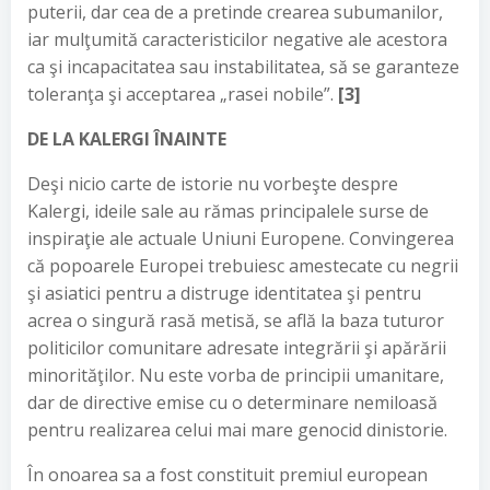
puterii, dar cea de a pretinde crearea subumanilor,
iar mulţumită caracteristicilor negative ale acestora
ca şi incapacitatea sau instabilitatea, să se garanteze
toleranţa şi acceptarea „rasei nobile”.
[3]
DE LA KALERGI ÎNAINTE
Deşi nicio carte de istorie nu vorbeşte despre
Kalergi, ideile sale au rămas principalele surse de
inspiraţie ale actuale Uniuni Europene. Convingerea
că popoarele Europei trebuiesc amestecate cu negrii
şi asiatici pentru a distruge identitatea şi pentru
acrea o singură rasă metisă, se află la baza tuturor
politicilor comunitare adresate integrării şi apărării
minorităţilor. Nu este vorba de principii umanitare,
dar de directive emise cu o determinare nemiloasă
pentru realizarea celui mai mare genocid dinistorie.
În onoarea sa a fost constituit premiul european