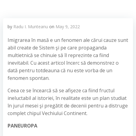
by
Radu I. Munteanu
on
May 9, 2022
Imigrarea în masă e un fenomen ale cărui cauze sunt
abil create de Sistem şi pe care propaganda
multietnică se chinuie să îl reprezinte ca fiind
inevitabil. Cu acest articol încerc să demonstrez o
dată pentru totdeauna că nu este vorba de un
fenomen spontan.
Ceea ce se încearcă să se afişeze ca fiind fructul
ineluctabil al istoriei, în realitate este un plan studiat
în jurul mesei şi pregătit de decenii pentru a distruge
complet chipul Vechiului Continent.
PANEUROPA