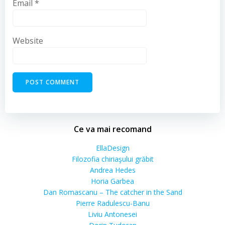
Email
*
Website
Ce va mai recomand
EllaDesign
Filozofia chiriaşului grăbit
Andrea Hedes
Horia Garbea
Dan Romascanu – The catcher in the Sand
Pierre Radulescu-Banu
Liviu Antonesei