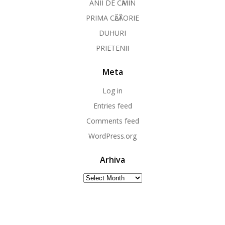
ANII DE CӐMIN
PRIMA CӐLӐTORIE
DUHURI
PRIETENII
Meta
Log in
Entries feed
Comments feed
WordPress.org
Arhiva
Arhiva