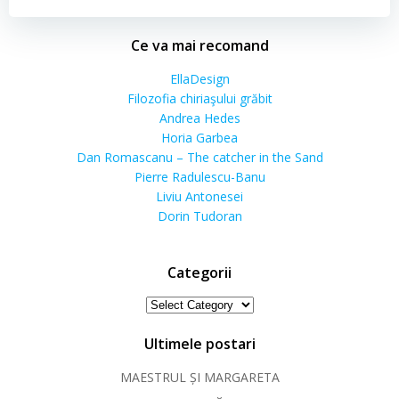
Ce va mai recomand
EllaDesign
Filozofia chiriaşului grăbit
Andrea Hedes
Horia Garbea
Dan Romascanu – The catcher in the Sand
Pierre Radulescu-Banu
Liviu Antonesei
Dorin Tudoran
Categorii
Categorii
Ultimele postari
MAESTRUL ȘI MARGARETA