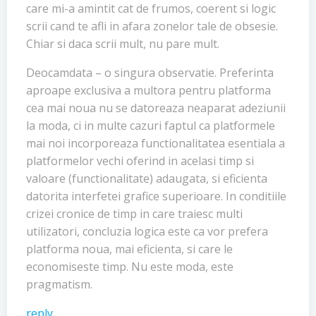
care mi-a amintit cat de frumos, coerent si logic
scrii cand te afli in afara zonelor tale de obsesie.
Chiar si daca scrii mult, nu pare mult.
Deocamdata – o singura observatie. Preferinta
aproape exclusiva a multora pentru platforma
cea mai noua nu se datoreaza neaparat adeziunii
la moda, ci in multe cazuri faptul ca platformele
mai noi incorporeaza functionalitatea esentiala a
platformelor vechi oferind in acelasi timp si
valoare (functionalitate) adaugata, si eficienta
datorita interfetei grafice superioare. In conditiile
crizei cronice de timp in care traiesc multi
utilizatori, concluzia logica este ca vor prefera
platforma noua, mai eficienta, si care le
economiseste timp. Nu este moda, este
pragmatism.
reply