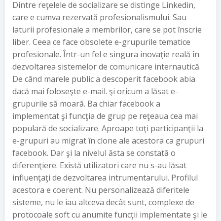
Dintre reţelele de socializare se distinge Linkedin,
care e cumva rezervată profesionalismului. Sau
laturii profesionale a membrilor, care se pot înscrie
liber. Ceea ce face obsolete e-grupurile tematice
profesionale. Într-un fel e singura inovaţie reală în
dezvoltarea sistemelor de comunicare internautică.
De când marele public a descoperit facebook abia
dacă mai foloseşte e-mail. şi oricum a lăsat e-
grupurile să moară. Ba chiar facebook a
implementat şi funcţia de grup pe reţeaua cea mai
populară de socializare. Aproape toţi participanţii la
e-grupuri au migrat în clone ale acestora ca grupuri
facebook. Dar şi la nivelul ăsta se constată o
diferenţiere. Există utilizatori care nu s-au lăsat
influenţaţi de dezvoltarea intrumentarului. Profilul
acestora e coerent. Nu personalizează diferitele
sisteme, nu le iau altceva decât sunt, complexe de
protocoale soft cu anumite funcţii implementate şi le