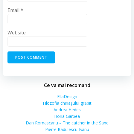
Email
*
Website
Ce va mai recomand
EllaDesign
Filozofia chiriaşului grăbit
Andrea Hedes
Horia Garbea
Dan Romascanu – The catcher in the Sand
Pierre Radulescu-Banu