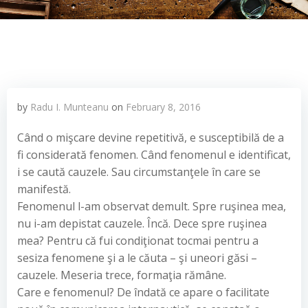
by
Radu I. Munteanu
on
February 8, 2016
Când o mişcare devine repetitivă, e susceptibilă de a
fi considerată fenomen. Când fenomenul e identificat,
i se caută cauzele. Sau circumstanţele în care se
manifestă.
Fenomenul l-am observat demult. Spre ruşinea mea,
nu i-am depistat cauzele. Încă. Dece spre ruşinea
mea? Pentru că fui condiţionat tocmai pentru a
sesiza fenomene şi a le căuta – şi uneori găsi –
cauzele. Meseria trece, formaţia rămâne.
Care e fenomenul? De îndată ce apare o facilitate