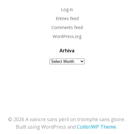
Log in
Entries feed
Comments feed
WordPress.org
Arhiva
Arhiva
© 2026 A vaincre sans péril on triomphe sans gloire .
Built using WordPress and
ColibriWP Theme
.