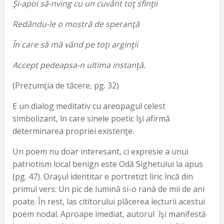
Şi-apoi să-nving cu un cuvânt toţ sfinţii
Redându-le o mostră de speranţă
În care să mă vând pe toţi arginţii
Accept pedeapsa-n ultima instanţă.
(Prezumţia de tăcere, pg. 32)
E un dialog meditativ cu areopagul celest
simbolizant, în care sinele poetic îşi afirmă
determinarea propriei existenţe.
Un poem nu doar interesant, ci expresie a unui
patriotism local benign este Odă Sighetului la apus
(pg. 47). Oraşul identitar e portretizt liric încă din
primul vers: Un pic de lumină si-o rană de mii de ani
poate. În rest, las cititorului plăcerea lecturii acestui
poem nodal. Aproape imediat, autorul îşi manifestă