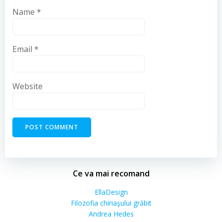
Name
*
Email
*
Website
Ce va mai recomand
EllaDesign
Filozofia chiriaşului grăbit
Andrea Hedes