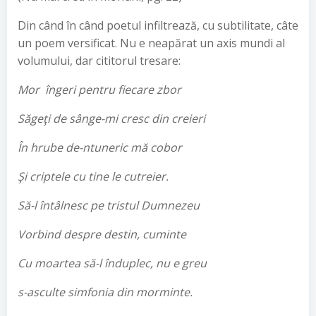
Din când în când poetul infiltrează, cu subtilitate, câte
un poem versificat. Nu e neapărat un axis mundi al
volumului, dar cititorul tresare:
Mor îngeri pentru fiecare zbor
Săgeţi de sânge-mi cresc din creieri
În hrube de-ntuneric mă cobor
Şi criptele cu tine le cutreier.
Să-l întâlnesc pe tristul Dumnezeu
Vorbind despre destin, cuminte
Cu moartea să-l înduplec, nu e greu
s-asculte simfonia din morminte.