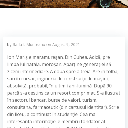
by
Radu I. Munteanu
on
August 9, 2021
Ion Mariş e maramureşan. Din Cuhea. Adică, pre
limba lui natală, moroşan. Aparţine generaţiei să
zicem intermediare. A doua spre a treia. Are în tolbă,
sau în rucsac, ingineria de construcţii de maşini,
absolvită, probabil, în ultimii ani-lumină. După 90
parcă s-a destins ca un resort comprimat. S-a ilustrat
în sectorul bancar, burse de valori, turism,
consultană, farmaceutic (din cartuşul identitar). Scrie
din liceu, a continuat în studenţie. Cea mai
interesantă informaţie: e membru fondator al