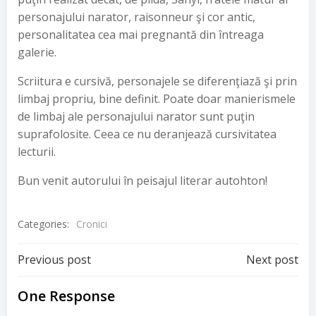
personajului narator, raisonneur şi cor antic,
personalitatea cea mai pregnantă din întreaga
galerie.
Scriitura e cursivă, personajele se diferenţiază şi prin
limbaj propriu, bine definit. Poate doar manierismele
de limbaj ale personajului narator sunt puţin
suprafolosite. Ceea ce nu deranjează cursivitatea
lecturii.
Bun venit autorului în peisajul literar autohton!
Categories:
Cronici
Post
Post
Previous post
Next post
navigation
navigation
One Response