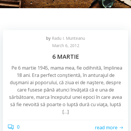
by
Radu I. Munteanu
March 6, 2012
6 MARTIE
Pe 6 martie 1945, mama mea, fie odihnită, împlinea
18 ani. Era perfect conştientă, în anturajul de
duşmani ai poporului, că ziua ei de naştere, despre
care fusese până atunci învăţată că e una de
sărbătoare, marca începutul unei epoci în care avea
să fie nevoită să poarte o luptă dură cu viaţa, luptă
[…]
0
read more