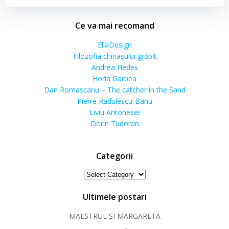
Ce va mai recomand
EllaDesign
Filozofia chiriaşului grăbit
Andrea Hedes
Horia Garbea
Dan Romascanu – The catcher in the Sand
Pierre Radulescu-Banu
Liviu Antonesei
Dorin Tudoran
Categorii
Categorii
Ultimele postari
MAESTRUL ȘI MARGARETA