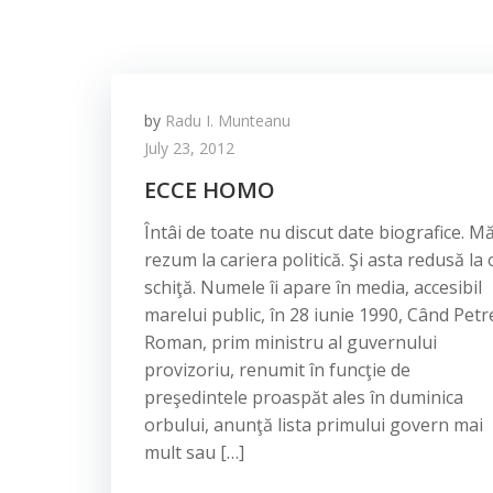
by
Radu I. Munteanu
July 23, 2012
ECCE HOMO
Întâi de toate nu discut date biografice. M
rezum la cariera politică. Şi asta redusă la 
schiţă. Numele îi apare în media, accesibil
marelui public, în 28 iunie 1990, Când Petr
Roman, prim ministru al guvernului
provizoriu, renumit în funcţie de
preşedintele proaspăt ales în duminica
orbului, anunţă lista primului govern mai
mult sau […]