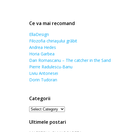
Ce va mai recomand
EllaDesign
Filozofia chiriaşului grăbit
Andrea Hedes
Horia Garbea
Dan Romascanu – The catcher in the Sand
Pierre Radulescu-Banu
Liviu Antonesei
Dorin Tudoran
Categorii
Categorii
Ultimele postari