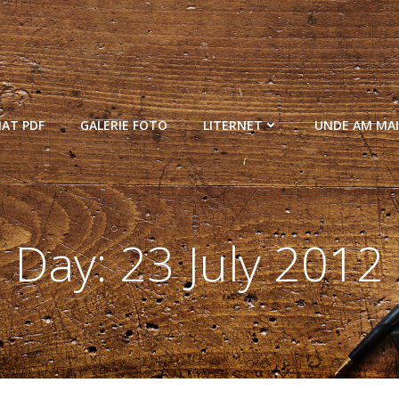
MAT PDF
GALERIE FOTO
LITERNET
UNDE AM MAI
Day:
23 July 2012