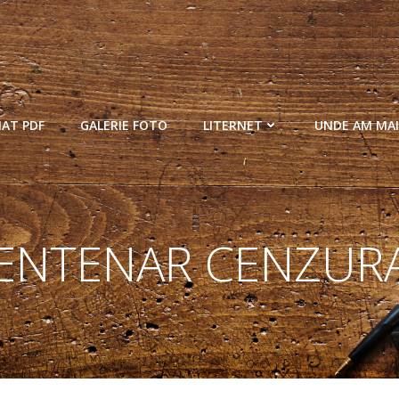
MAT PDF
GALERIE FOTO
LITERNET
UNDE AM MAI
ENTENAR CENZUR