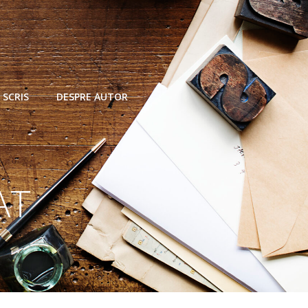
 SCRIS
DESPRE AUTOR
AT