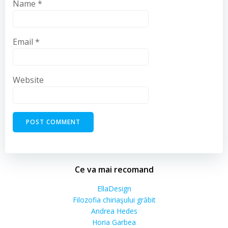
Name
*
Email
*
Website
Ce va mai recomand
EllaDesign
Filozofia chiriaşului grăbit
Andrea Hedes
Horia Garbea