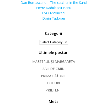
Dan Romascanu – The catcher in the Sand
Pierre Radulescu-Banu
Liviu Antonesei
Dorin Tudoran
Categorii
Categorii
Ultimele postari
MAESTRUL ȘI MARGARETA
ANII DE CӐMIN
PRIMA CӐLӐTORIE
DUHURI
PRIETENII
Meta