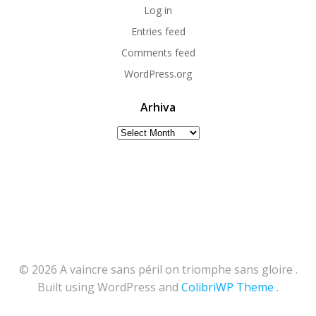
Log in
Entries feed
Comments feed
WordPress.org
Arhiva
Arhiva
© 2026 A vaincre sans péril on triomphe sans gloire .
Built using WordPress and
ColibriWP Theme
.