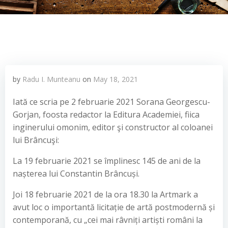
by
Radu I. Munteanu
on
May 18, 2021
Iată ce scria pe 2 februarie 2021 Sorana Georgescu-
Gorjan, foosta redactor la Editura Academiei, fiica
inginerului omonim, editor şi constructor al coloanei
lui Brâncuşi:
La 19 februarie 2021 se împlinesc 145 de ani de la
nașterea lui Constantin Brâncuși.
Joi 18 februarie 2021 de la ora 18.30 la Artmark a
avut loc o importantă licitație de artă postmodernă și
contemporană, cu „cei mai râvniți artiști români la