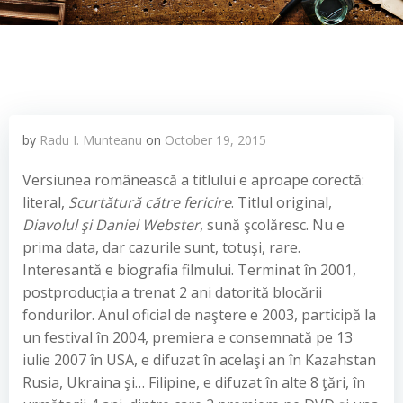
by
Radu I. Munteanu
on
October 19, 2015
Versiunea românească a titlului e aproape corectă:
literal,
Scurtătură către fericire
. Titlul original,
Diavolul şi Daniel Webster
, sună şcolăresc. Nu e
prima data, dar cazurile sunt, totuşi, rare.
Interesantă e biografia filmului. Terminat în 2001,
postproducţia a trenat 2 ani datorită blocării
fondurilor. Anul oficial de naştere e 2003, participă la
un festival în 2004, premiera e consemnată pe 13
iulie 2007 în USA, e difuzat în acelaşi an în Kazahstan
Rusia, Ukraina şi… Filipine, e difuzat în alte 8 ţări, în