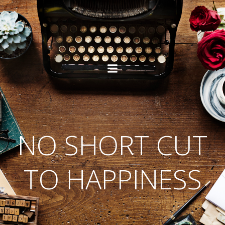
Skip
to
content
NO SHORT CUT
TO HAPPINESS