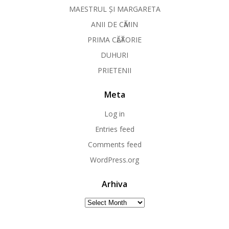
MAESTRUL ȘI MARGARETA
ANII DE CӐMIN
PRIMA CӐLӐTORIE
DUHURI
PRIETENII
Meta
Log in
Entries feed
Comments feed
WordPress.org
Arhiva
Arhiva