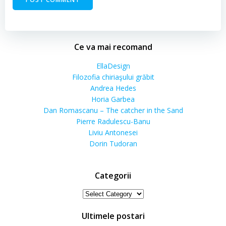
Ce va mai recomand
EllaDesign
Filozofia chiriaşului grăbit
Andrea Hedes
Horia Garbea
Dan Romascanu – The catcher in the Sand
Pierre Radulescu-Banu
Liviu Antonesei
Dorin Tudoran
Categorii
Categorii
Ultimele postari