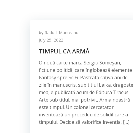
by
Radu I. Munteanu
July 25, 2022
TIMPUL CA ARMĂ
O nouă carte marca Sergiu Someşan,
fictiune politică, care înglobează elemente
Fantasy spre SciFi. Păstrată câţiva ani de
zile în manuscris, sub titlul Laika, dragost
mea, e publicată acum de Editura Tracus
Arte sub titlul, mai potrivit, Arma noastră
este timpul. Un colonel cercetător
inventează un procedeu de solidificare a
timpului. Decide să valorifice invenţia, […]