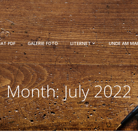
MAT PDF
GALERIE FOTO
LITERNET
UNDE AM MAI
Month:
July 2022