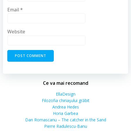
Email
*
Website
Ce va mai recomand
EllaDesign
Filozofia chiriaşului grăbit
Andrea Hedes
Horia Garbea
Dan Romascanu – The catcher in the Sand
Pierre Radulescu-Banu