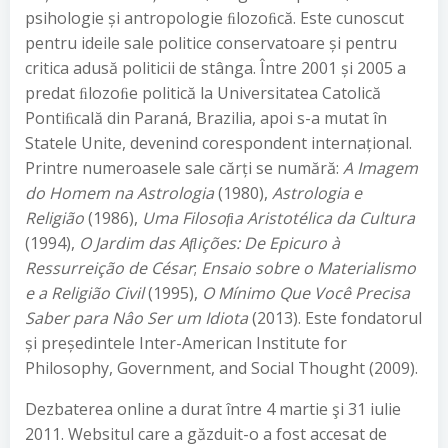
psihologie și antropologie ﬁlozoﬁcă. Este cunoscut
pentru ideile sale politice conservatoare și pentru
critica adusă politicii de stânga. Între 2001 și 2005 a
predat ﬁlozoﬁe politică la Universitatea Catolică
Pontiﬁcală din Paraná, Brazilia, apoi s-a mutat în
Statele Unite, devenind corespondent internațional.
Printre numeroasele sale cărți se numără:
A Imagem
do Homem na Astrologia
(1980),
Astrologia e
Religi
ã
o
(1986),
Uma Filoso
ﬁ
a Aristot
é
lica da Cultura
(1994),
O Jardim das A
ﬂ
i
çõ
es: De Epicuro à
Ressurreição de César
;
Ensaio sobre o Materialismo
e a Religião Civil
(1995),
O Mínimo Que Você Precisa
Saber para Nâo Ser um Idiota
(2013). Este fondatorul
și președintele Inter-American Institute for
Philosophy, Government, and Social Thought (2009).
Dezbaterea online a durat între 4 martie şi 31 iulie
2011. Websitul care a găzduit-o a fost accesat de