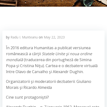
by
Radu I. Munteanu
on
May 22, 2023
În 2016 editura Humanitas a publicat versiunea
românească a cărţii
Statele Unite şi noua ordine
mondială
(traducerea din portugheză de Simina
Popa şi Cristina Niţu). Cartea e o dezbatere virtuală
între Olavo de Carvalho şi Alexandr Dughin.
Organizatorii şi moderatorii dezbaterii: Giuliano
Morais şi Ricardo Almeida
Cine sunt protagoniştii?