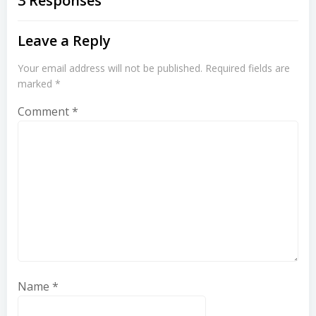
navigation
navigation
3 Responses
Leave a Reply
Your email address will not be published.
Required fields are
marked
*
Comment
*
Name
*