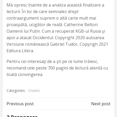
Mă opresc înainte de a analiza această finalizare a
lecturii. În loc de care semnalez drept
contraargument suprem o altă carte mult mai
proaspătă, ucigător de reală: Catherine Belton:
Oamenii lui Putin. Cum a recuperat KGB-ul Rusia şi
apoi a atacat Occidentul. Copyright 2020 autoarea.
Versiune românească Gabriel Tudor, Copyrigh 2021
Editura Litera.
Pentru cei interesaţi de a şti pe ce lume trăiesc,
recomand cele peste 700 pagini de lectură atentă cu
toată convingerea.
Categories:
Cronici
Post
Post
Previous post
Next post