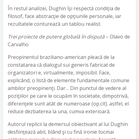
În restul analizei, Dughin îşi respectă condiţia de
filosof, face abstracţie de opţiunile personale, iar
rezultatele conturează un tablou realist.
Trei proiecte de putere globală în dispută
– Olavo de
Carvalho
Preopinentul braziliano-american pleacă de la
constatarea că dialogul sui generis fabricat de
organizatori e, virtualmente, imposibil. Face,
explicând, o listă de elemente fundamentale comune
ambilor preopinenţi. Dar… Din punctul de vedere al
poziţiilor pe care le ocupăm în societate, dimpotrivă,
diferenţele sunt atât de numeroase (op.cit). astfel, el
reduce dezbaterea la una, cumva exterioară.
Autorul replicii la demersul obiectivant al lui Dughin
desfiinţează abil, blând şi cu fină ironie tocmai