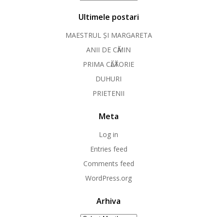
Ultimele postari
MAESTRUL ȘI MARGARETA
ANII DE CӐMIN
PRIMA CӐLӐTORIE
DUHURI
PRIETENII
Meta
Log in
Entries feed
Comments feed
WordPress.org
Arhiva