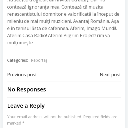
contează ignoranţa mea. Contează că muzica
renascentistului domnitor e valorificată la început de
mileniu de mai mulţi muzicieni. Avantaj România. Aşa
e în tenisul ăsta de cafennea. Aferim, Imago Mundi!.
Aferim Casa Radio! Aferim Pilgrim Project! rim vă
mulţumeşte.
Categories:
Reportaj
Post
Post
Previous post
Next post
navigation
navigation
No Responses
Leave a Reply
Your email address will not be published.
Required fields are
marked
*