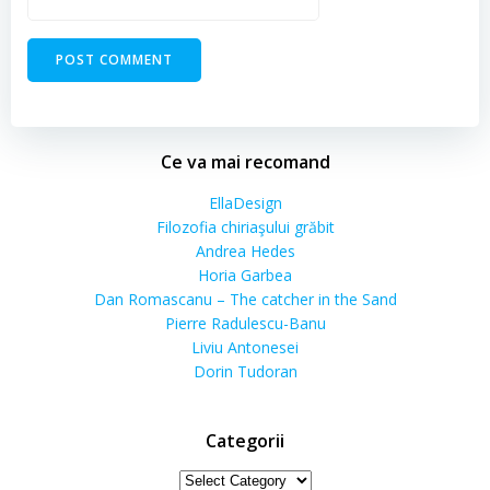
Ce va mai recomand
EllaDesign
Filozofia chiriaşului grăbit
Andrea Hedes
Horia Garbea
Dan Romascanu – The catcher in the Sand
Pierre Radulescu-Banu
Liviu Antonesei
Dorin Tudoran
Categorii
Categorii