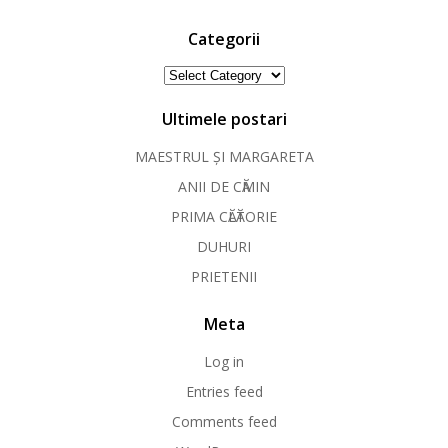
Categorii
Categorii
Ultimele postari
MAESTRUL ȘI MARGARETA
ANII DE CӐMIN
PRIMA CӐLӐTORIE
DUHURI
PRIETENII
Meta
Log in
Entries feed
Comments feed