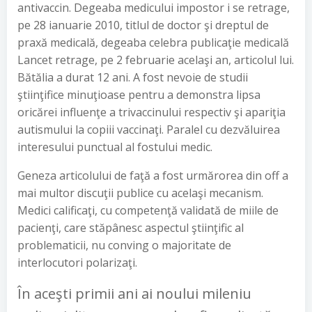
antivaccin. Degeaba medicului impostor i se retrage,
pe 28 ianuarie 2010, titlul de doctor şi dreptul de
praxă medicală, degeaba celebra publicaţie medicală
Lancet retrage, pe 2 februarie acelaşi an, articolul lui.
Bătălia a durat 12 ani. A fost nevoie de studii
ştiinţifice minuţioase pentru a demonstra lipsa
oricărei influenţe a trivaccinului respectiv şi apariţia
autismului la copiii vaccinaţi. Paralel cu dezvăluirea
interesului punctual al fostului medic.
Geneza articolului de faţă a fost urmărorea din off a
mai multor discuţii publice cu acelaşi mecanism.
Medici calificaţi, cu competenţă validată de miile de
pacienţi, care stăpânesc aspectul ştiinţific al
problematicii, nu conving o majoritate de
interlocutori polarizaţi.
În aceşti primii ani ai noului mileniu