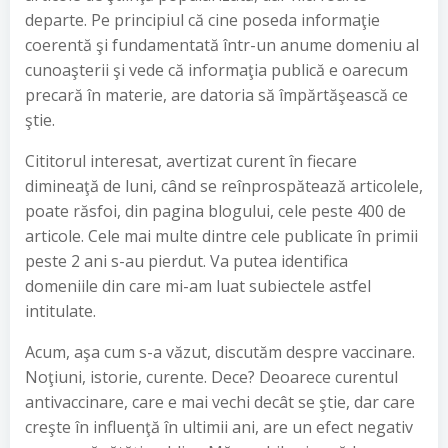
departe. Pe principiul că cine poseda informaţie
coerentă şi fundamentată într-un anume domeniu al
cunoaşterii şi vede că informaţia publică e oarecum
precară în materie, are datoria să împărtăşească ce
ştie.
Cititorul interesat, avertizat curent în fiecare
dimineaţă de luni, când se reînprospătează articolele,
poate răsfoi, din pagina blogului, cele peste 400 de
articole. Cele mai multe dintre cele publicate în primii
peste 2 ani s-au pierdut. Va putea identifica
domeniile din care mi-am luat subiectele astfel
intitulate.
Acum, aşa cum s-a văzut, discutăm despre vaccinare.
Noţiuni, istorie, curente. Dece? Deoarece curentul
antivaccinare, care e mai vechi decât se ştie, dar care
creşte în influenţă în ultimii ani, are un efect negativ