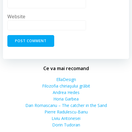
Website
Ce va mai recomand
EllaDesign
Filozofia chiriaşului grăbit
Andrea Hedes
Horia Garbea
Dan Romascanu – The catcher in the Sand
Pierre Radulescu-Banu
Liviu Antonesei
Dorin Tudoran