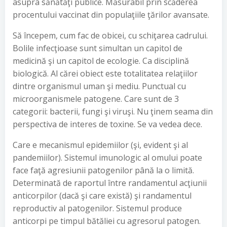
asupra sănătăţi publice. Măsurabil prin scăderea
procentului vaccinat din populaţiile ţărilor avansate.
Să începem, cum fac de obicei, cu schiţarea cadrului.
Bolile infecţioase sunt simultan un capitol de
medicină şi un capitol de ecologie. Ca disciplină
biologică. Al cărei obiect este totalitatea relaţiilor
dintre organismul uman şi mediu. Punctual cu
microorganismele patogene. Care sunt de 3
categorii: bacterii, fungi şi viruşi. Nu ţinem seama din
perspectiva de interes de toxine. Se va vedea dece.
Care e mecanismul epidemiilor (şi, evident şi al
pandemiilor). Sistemul imunologic al omului poate
face faţă agresiunii patogenilor până la o limită.
Determinată de raportul între randamentul acţiunii
anticorpilor (dacă şi care există) şi randamentul
reproductiv al patogenilor. Sistemul produce
anticorpi pe timpul bătăliei cu agresorul patogen.