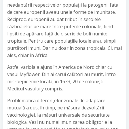
neadaptării respectivelor populaţii la patogenii fata
de care europenii aveau unele forme de imunitate.
Reciproc, europenii au dat tribut în secolele
războaielor pe mare între puterile coloniale, fiind
lipsiti de apărare faţă de o serie de boli numite
tropicale. Pentru care populaţiile locale erau simpli
purtători imuni. Dar nu doar în zona tropicală. Ci, mai
ales, chiar în Africa.
Astfel variola a ajuns în America de Nord chiar cu
vasul Myflower. Din ai cărui călători au murit, întro
microepidemie locală, în 1633, 20 de colonişti.
Medicul vasului y compris.
Problematica diferenţelor zonale de adaptare
mutuală a dus, în timp, pe măsura dezvoltării
vaccinologiei, la măsuri universale de securitate
biologică. Vezi nu numai imunizarea obligtorie la