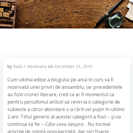
by
Radu I. Munteanu
on
December 23, 2019
Cum ultima ediţie a blogului pe anul în curs va fi
rezervată unei priviri de ansamblu, iar precedentele
au fost cronici literare, cred ca ar fi momentul ca
pentru penultimul articol să revin la o categorie de
subiecte a căror abordare s-a rărit cel puţin în ultimii
2 ani. Titlul generic al acestei categorii a fost – şi va
continua să fie –
Câte ceva despre
… Nu tocmai
articole de ştiinţă popularizată, dar nici foarte